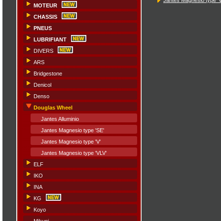
MOTEUR
CHASSIS
PNEUS
LUBRIFIANT
DIVERS
ARS
Bridgestone
Denicol
Denso
Douglas Wheel
Jantes Alluminio
Jantes Magnesio type 'SE'
Jantes Magnesio type 'V'
Jantes Magnesio type 'VLV'
ELF
IKO
INA
KG
Koyo