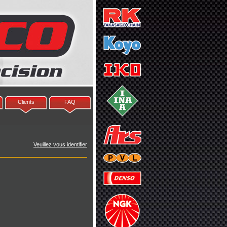
Clients
FAQ
Veuillez vous identifier