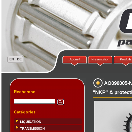
Accueil
Présentation
Produits
AO090005-
Recherche
"NKP" & protect
Catégories
LIQUIDATION
TRANSMISSION