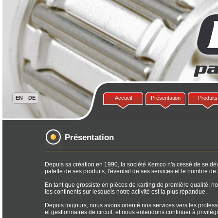
Accueil
Présentation
Produits
Présentation
Depuis sa création en 1990, la société Kemco n'a cessé de se dével
palette de ses produits, l'éventail de ses services et le nombre de 
En tant que grossiste en pièces de karting de première qualité, no
les continents sur lesquels notre activité est la plus répandue.
Depuis toujours, nous avons orienté nos services vers les professi
et gestionnaires de circuit, et nous entendons continuer à privilégie