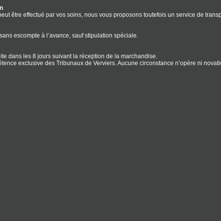
on
ut être effectué par vos soins, nous vous proposons toutefois un service de trans
sans escompte à l’avance, sauf stipulation spéciale.
uite dans les 8 jours suivant la réception de la marchandise.
étence exclusive des Tribunaux de Verviers. Aucune circonstance n’opère ni novatio