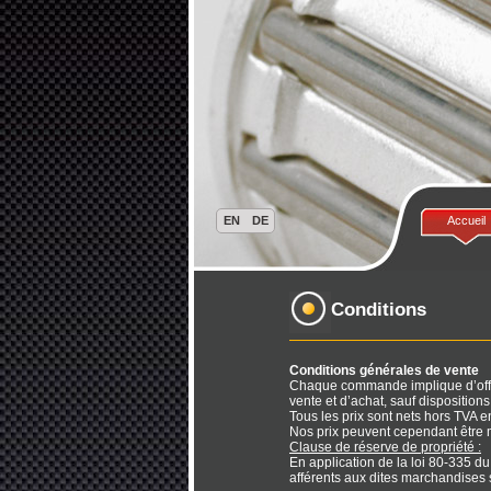
Accueil
Conditions
Conditions générales de vente
Chaque commande implique d’office
vente et d’achat, sauf dispositions
Tous les prix sont nets hors TVA e
Nos prix peuvent cependant être m
Clause de réserve de propriété :
En application de la loi 80-335 d
afférents aux dites marchandises so