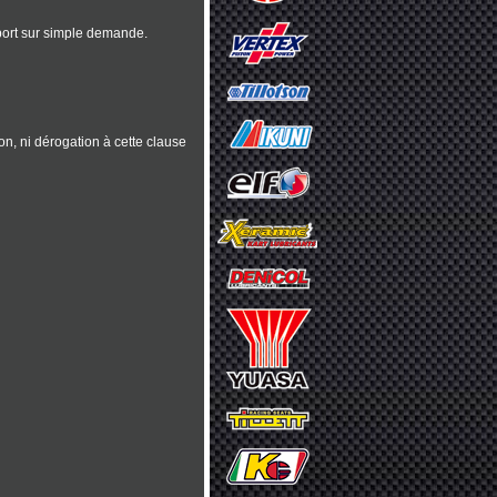
port sur simple demande.
n, ni dérogation à cette clause