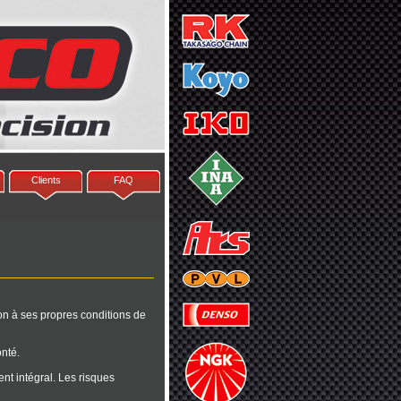
Clients
FAQ
on à ses propres conditions de
nté.
nt intégral. Les risques