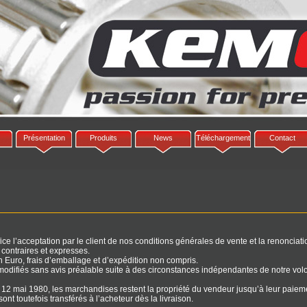
Présentation
Produits
News
Téléchargement
Contact
 l’acceptation par le client de nos conditions générales de vente et la renonciati
 contraires et expresses.
n Euro, frais d’emballage et d’expédition non compris.
odifiés sans avis préalable suite à des circonstances indépendantes de notre volo
u 12 mai 1980, les marchandises restent la propriété du vendeur jusqu’à leur paieme
nt toutefois transférés à l’acheteur dès la livraison.