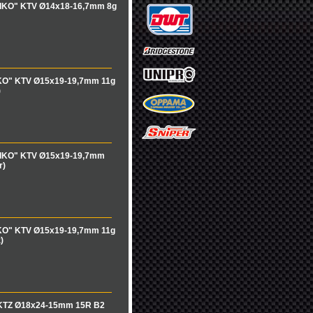
"IKO" KTV Ø14x18-16,7mm 8g
KO" KTV Ø15x19-19,7mm 11g
)
"IKO" KTV Ø15x19-19,7mm
r)
KO" KTV Ø15x19-19,7mm 11g
)
 KTZ Ø18x24-15mm 15R B2