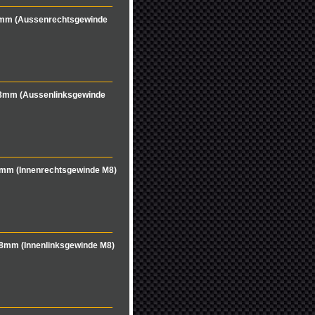
mm (Aussenrechtsgewinde
8mm (Aussenlinksgewinde
mm (Innenrechtsgewinde M8)
8mm (Innenlinksgewinde M8)