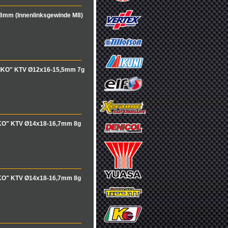
8mm (Innenlinksgewinde M8)
IKO" KTV Ø12x16-15,5mm 7g
KO" KTV Ø14x18-16,7mm 8g
KO" KTV Ø14x18-16,7mm 8g