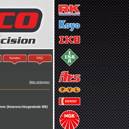
Kunden
FAQ
Bitte einloggen
mm (Innenrechtsgewinde M8)