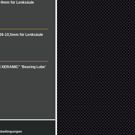
-9mm für Lenksäule
26-10,5mm für Lenksäule
M XERAMIC" 'Bearing Lube'
sbedingungen