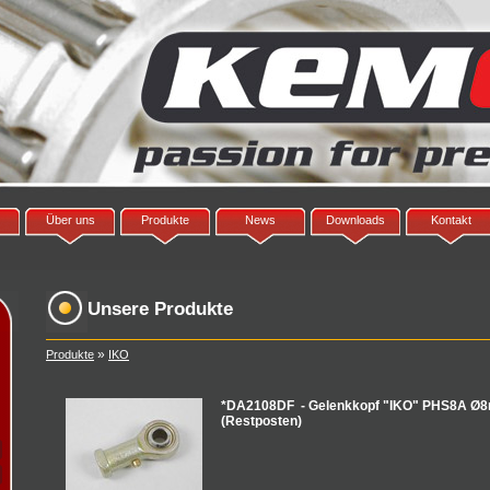
Über uns
Produkte
News
Downloads
Kontakt
Unsere Produkte
»
Produkte
IKO
*DA2108DF - Gelenkkopf "IKO" PHS8A Ø8
(Restposten)