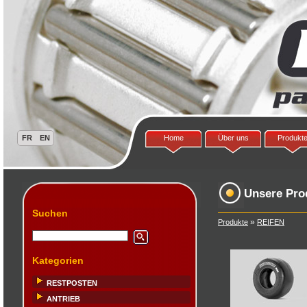
Home
Über uns
Produkt
Unsere Pro
Suchen
»
Produkte
REIFEN
Kategorien
RESTPOSTEN
ANTRIEB