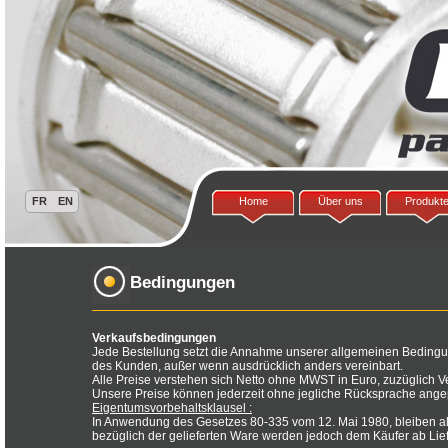
Home
Über uns
Produkt
Bedingungen
Verkaufsbedingungen
Jede Bestellung setzt die Annahme unserer allgemeinen Beding
des Kunden, außer wenn ausdrücklich anders vereinbart.
Alle Preise verstehen sich Netto ohne MWST in Euro, zuzüglich 
Unsere Preise können jederzeit ohne jegliche Rücksprache ang
Eigentumsvorbehaltsklausel :
In Anwendung des Gesetzes 80-335 vom 12. Mai 1980, bleiben all
bezüglich der gelieferten Ware werden jedoch dem Käufer ab Lie